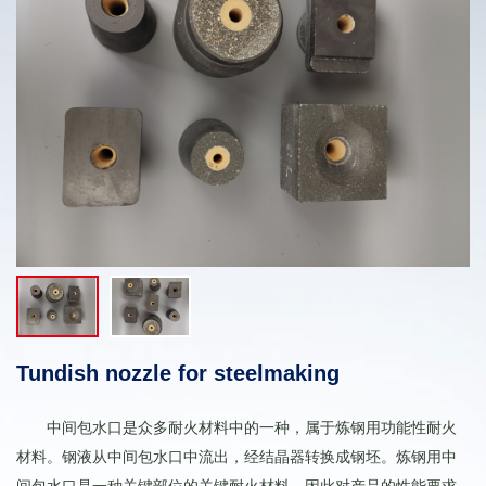
Tundish nozzle for steelmaking
中间包水口是众多耐火材料中的一种，属于炼钢用功能性耐火
材料。钢液从中间包水口中流出，经结晶器转换成钢坯。炼钢用中