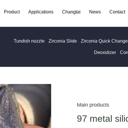
Product
Applications
Changtai
News
Contact
Tundish nozzle
Zirconia Slide
Zirconia Quick Change
Deoxidizer
Cor
Main products
97 metal sil