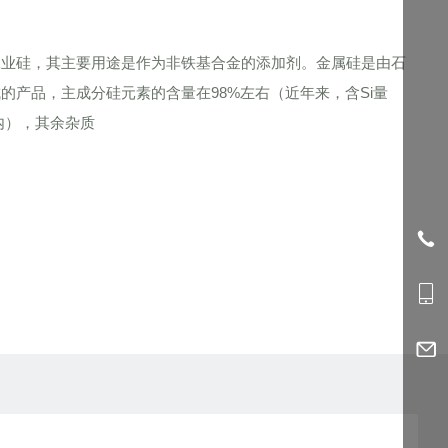
硅，其主要用途是作为非铁基合金的添加剂。金属硅是由石
的产品，主成分硅元素的含量在98%左右（近年来，含Si量
硅内），其余杂质