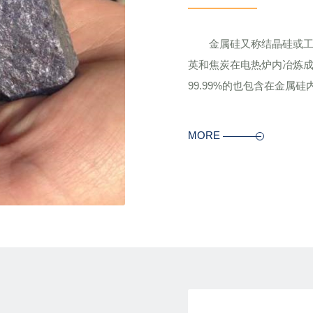
金属硅又称结晶硅或工业
英和焦炭在电热炉内冶炼成
99.99%的也包含在金属
MORE