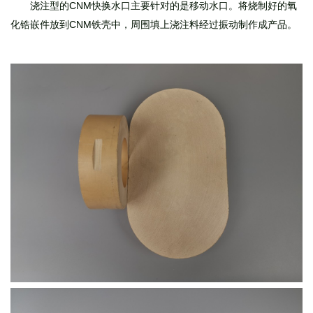
浇注型的CNM快换水口主要针对的是移动水口。将烧制好的氧
化锆嵌件放到CNM铁壳中，周围填上浇注料经过振动制作成产品。