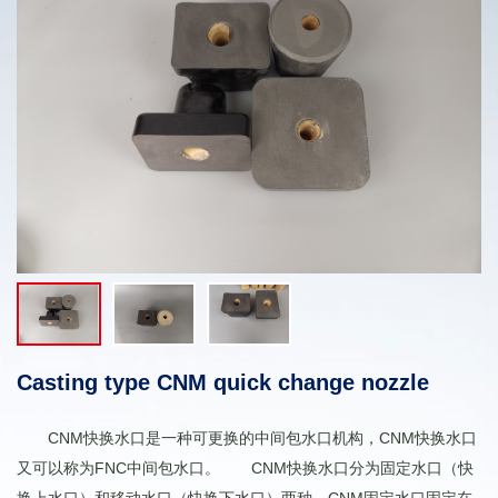
Casting type CNM quick change nozzle
CNM快换水口是一种可更换的中间包水口机构，CNM快换水口
又可以称为FNC中间包水口。 CNM快换水口分为固定水口（快